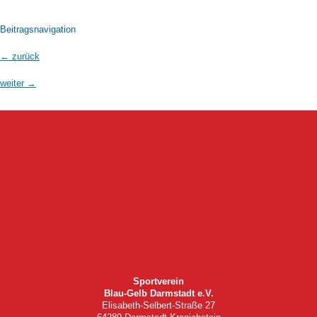
Beitragsnavigation
←
zurück
weiter
→
Sportverein
Blau-Gelb Darmstadt e.V.
Elisabeth-Selbert-Straße 27