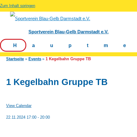
Zum Inhalt springen
Sportverein Blau-Gelb Darmstadt e.V.
Hauptm
Startseite
Events
1 Kegelbahn Gruppe TB
1 Kegelbahn Gruppe TB
View Calendar
22.11.2024
17:00 - 20:00