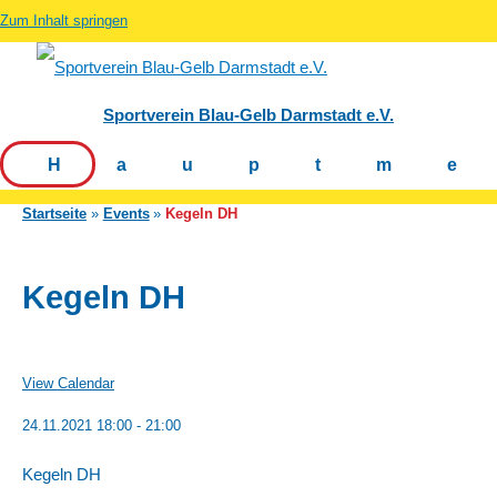
Zum Inhalt springen
Sportverein Blau-Gelb Darmstadt e.V.
Hauptm
Startseite
Events
Kegeln DH
Kegeln DH
View Calendar
24.11.2021
18:00 - 21:00
Kegeln DH