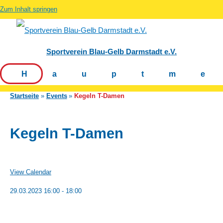
Zum Inhalt springen
Sportverein Blau-Gelb Darmstadt e.V.
Hauptm
Startseite
Events
Kegeln T-Damen
Kegeln T-Damen
View Calendar
29.03.2023
16:00 - 18:00