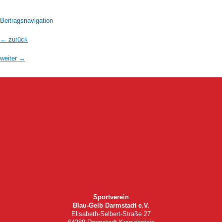
Beitragsnavigation
←
zurück
weiter
→
Sportverein
Blau-Gelb Darmstadt e.V.
Elisabeth-Selbert-Straße 27