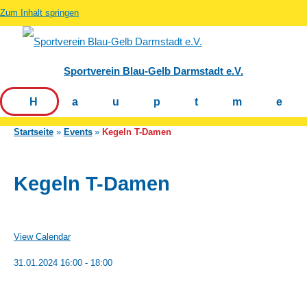
Zum Inhalt springen
Sportverein Blau-Gelb Darmstadt e.V.
Hauptm
Startseite
Events
Kegeln T-Damen
Kegeln T-Damen
View Calendar
31.01.2024
16:00 - 18:00