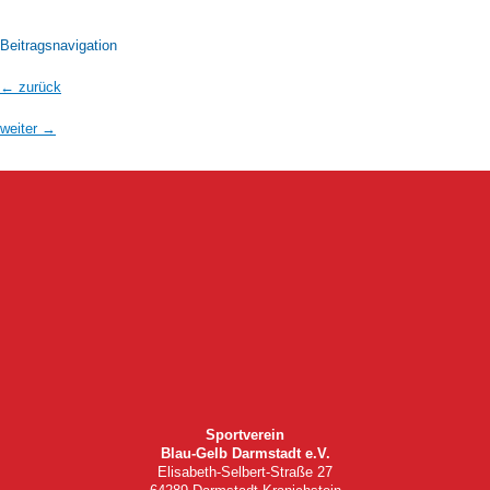
Beitragsnavigation
←
zurück
weiter
→
Sportverein
Blau-Gelb Darmstadt e.V.
Elisabeth-Selbert-Straße 27