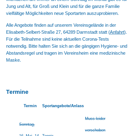
Jung und Alt, für Groß und Klein und für die ganze Familie
vielfältige Möglichkeiten neue Sportarten auszuprobieren.
Alle Angebote finden auf unserem Vereinsgelände in der
Elisabeth-Selbert-Straße 27, 64289 Darmstadt statt (
Anfahrt
).
Für die Teilnahme sind keine aktuellen Corona-Tests
notwendig. Bitte halten Sie sich an die gängigen Hygiene- und
Abstandsregel und tragen im Vereinsheim eine medizinische
Maske.
Termine
Termin
Sportangebote/Anlass
Muss leider
Sonntag,
verschoben
16. Mai, 14-
Tennis