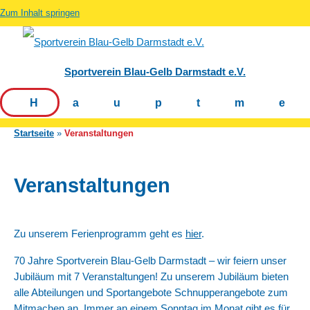
Zum Inhalt springen
Sportverein Blau-Gelb Darmstadt e.V.
Hauptm
Startseite
Veranstaltungen
Veranstaltungen
Zu unserem Ferienprogramm geht es
hier
.
70 Jahre Sportverein Blau-Gelb Darmstadt – wir feiern unser
Jubiläum mit 7 Veranstaltungen! Zu unserem Jubiläum bieten
alle Abteilungen und Sportangebote Schnupperangebote zum
Mitmachen an. Immer an einem Sonntag im Monat gibt es für