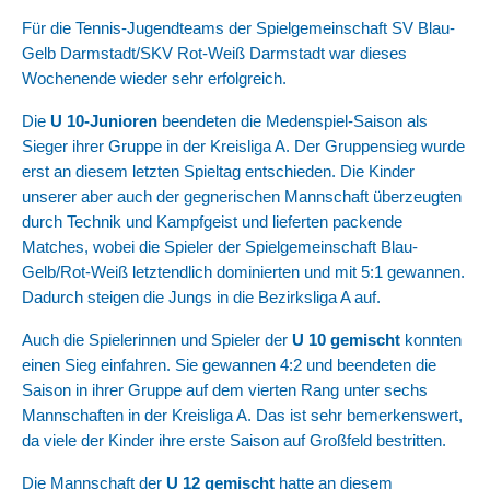
Für die Tennis-Jugendteams der Spielgemeinschaft SV Blau-
Gelb Darmstadt/SKV Rot-Weiß Darmstadt war dieses
Wochenende wieder sehr erfolgreich.
Die
U 10-Junioren
beendeten die Medenspiel-Saison als
Sieger ihrer Gruppe in der Kreisliga A. Der Gruppensieg wurde
erst an diesem letzten Spieltag entschieden. Die Kinder
unserer aber auch der gegnerischen Mannschaft überzeugten
durch Technik und Kampfgeist und lieferten packende
Matches, wobei die Spieler der Spielgemeinschaft Blau-
Gelb/Rot-Weiß letztendlich dominierten und mit 5:1 gewannen.
Dadurch steigen die Jungs in die Bezirksliga A auf.
Auch die Spielerinnen und Spieler der
U 10 gemischt
konnten
einen Sieg einfahren. Sie gewannen 4:2 und beendeten die
Saison in ihrer Gruppe auf dem vierten Rang unter sechs
Mannschaften in der Kreisliga A. Das ist sehr bemerkenswert,
da viele der Kinder ihre erste Saison auf Großfeld bestritten.
Die Mannschaft der
U 12 gemischt
hatte an diesem