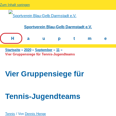
Zum Inhalt springen
Sportverein Blau-Gelb Darmstadt e.V.
Hauptm
Startseite
2020
September
11
Vier Gruppensiege für Tennis-Jugendteams
Vier Gruppensiege für
Tennis-Jugendteams
Tennis
/ Von
Dennis Henge