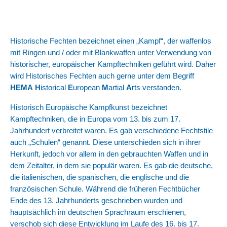
Historische Fechten bezeichnet einen „Kampf“, der waffenlos
mit Ringen und / oder mit Blankwaffen unter Verwendung von
historischer, europäischer Kampftechniken geführt wird. Daher
wird Historisches Fechten auch gerne unter dem Begriff
HEMA
H
istorical
E
uropean
M
artial
A
rts verstanden.
Historisch Europäische Kampfkunst bezeichnet
Kampftechniken, die in Europa vom 13. bis zum 17.
Jahrhundert verbreitet waren. Es gab verschiedene Fechtstile
auch „Schulen“ genannt. Diese unterschieden sich in ihrer
Herkunft, jedoch vor allem in den gebrauchten Waffen und in
dem Zeitalter, in dem sie populär waren. Es gab die deutsche,
die italienischen, die spanischen, die englische und die
französischen Schule. Während die früheren Fechtbücher
Ende des 13. Jahrhunderts geschrieben wurden und
hauptsächlich im deutschen Sprachraum erschienen,
verschob sich diese Entwicklung im Laufe des 16. bis 17.