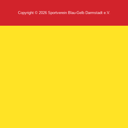
Copyright © 2026
Sportverein Blau-Gelb Darmstadt e.V.