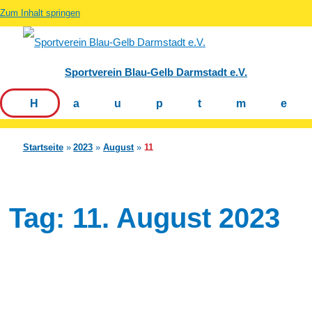
Zum Inhalt springen
Sportverein Blau-Gelb Darmstadt e.V.
Hauptm
Startseite
2023
August
11
Tag:
11. August 2023