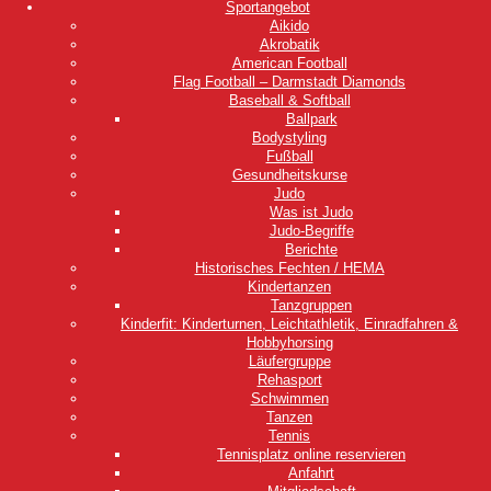
Sportangebot
Aikido
Akrobatik
American Football
Flag Football – Darmstadt Diamonds
Baseball & Softball
Ballpark
Bodystyling
Fußball
Gesundheitskurse
Judo
Was ist Judo
Judo-Begriffe
Berichte
Historisches Fechten / HEMA
Kindertanzen
Tanzgruppen
Kinderfit: Kinderturnen, Leichtathletik, Einradfahren &
Hobbyhorsing
Läufergruppe
Rehasport
Schwimmen
Tanzen
Tennis
Tennisplatz online reservieren
Anfahrt