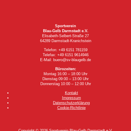
Sportverein
Blau-Gelb Darmstadt e.V.
Elisabeth-Selbert-Straße 27
64289 Darmstadt-Kranichstein
Telefon: +49 6151 781159
Telefax: +49 6151 9614946
E-Mail: buero@sv-blaugelb.de
Bürozeiten:
Montag 16:00 – 18:00 Uhr
Dienstag 09:00 – 13:00 Uhr
Donnerstag 10:00 – 12:00 Uhr
Kontakt
Impressum
Datenschutzerklärung
Cookie-Richtlinie
Copyright © 2026
Sportverein Blau-Gelb Darmstadt e.V.