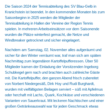
Die Saison 2024 der Tennisabteilung des SV Blau-Gelb in
Kranichstein ist beendet. In den kommenden Monaten bis zum
Saisonbeginn in 2025 werden die Mitglieder der
Tennisabteilung in Hallen der Vereine der Region Tennis
spielen. In mehreren Arbeitseinsätzen vor dem Saisonende
wurden die Plätze winterfest gemacht, die Netze und
Windbreaker getrocknet und sicher eingelagert.
Nachdem am Samstag, 02. November alles aufgeräumt und
sicher für den Winter verräumt war, traf man sich am späten
Nachmittag zum legendären Kartoffelpufferessen. Über 50
Mitglieder kamen der Einladung der Vorsitzenden Ingeborg
Schubkegel gern nach und brachten auch zahlreiche Gäste
mit. Die Kartoffelpuffer, den ganzen Abend frisch zubereitet
von Norbert Niedergesäß, Dirk Hoy und Rudi Burghardt,
wurden mit vielfältigsten Beilagen serviert – süß mit Apfelmus
oder herzhaft mit Lachs, Quark, Kochkäse und verschiedenen
Varianten von Sauerkraut. Mit leckeren Nachtischen und einer
großen Getränkeauswahl war für jeden Geschmack etwas