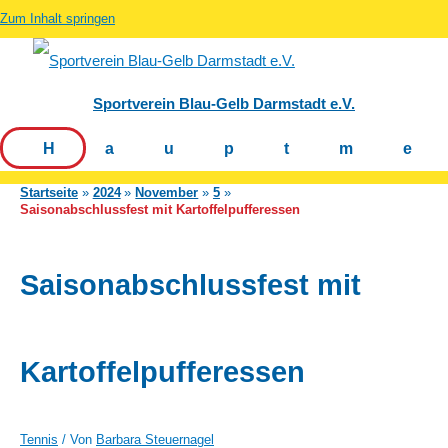
Zum Inhalt springen
Sportverein Blau-Gelb Darmstadt e.V.
Hauptm
Startseite
2024
November
5
Saisonabschlussfest mit Kartoffelpufferessen
Saisonabschlussfest mit
Kartoffelpufferessen
Tennis
/ Von
Barbara Steuernagel