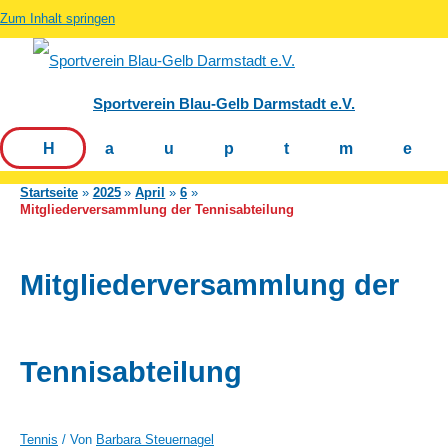
Zum Inhalt springen
Sportverein Blau-Gelb Darmstadt e.V.
Hauptm
Startseite
2025
April
6
Mitgliederversammlung der Tennisabteilung
Mitgliederversammlung der
Tennisabteilung
Tennis
/ Von
Barbara Steuernagel