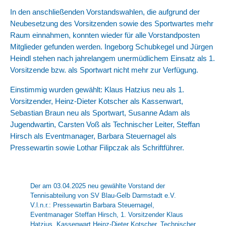
In den anschließenden Vorstandswahlen, die aufgrund der
Neubesetzung des Vorsitzenden sowie des Sportwartes mehr
Raum einnahmen, konnten wieder für alle Vorstandposten
Mitglieder gefunden werden. Ingeborg Schubkegel und Jürgen
Heindl stehen nach jahrelangem unermüdlichem Einsatz als 1.
Vorsitzende bzw. als Sportwart nicht mehr zur Verfügung.
Einstimmig wurden gewählt: Klaus Hatzius neu als 1.
Vorsitzender, Heinz-Dieter Kotscher als Kassenwart,
Sebastian Braun neu als Sportwart, Susanne Adam als
Jugendwartin, Carsten Voß als Technischer Leiter, Steffan
Hirsch als Eventmanager, Barbara Steuernagel als
Pressewartin sowie Lothar Filipczak als Schriftführer.
Der am 03.04.2025 neu gewählte Vorstand der
Tennisabteilung von SV Blau-Gelb Darmstadt e.V.
V.l.n.r.: Pressewartin Barbara Steuernagel,
Eventmanager Steffan Hirsch, 1. Vorsitzender Klaus
Hatzius, Kassenwart Heinz-Dieter Kotscher, Technischer