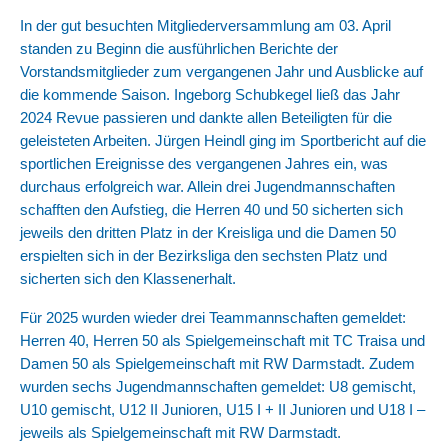
In der gut besuchten Mitgliederversammlung am 03. April
standen zu Beginn die ausführlichen Berichte der
Vorstandsmitglieder zum vergangenen Jahr und Ausblicke auf
die kommende Saison. Ingeborg Schubkegel ließ das Jahr
2024 Revue passieren und dankte allen Beteiligten für die
geleisteten Arbeiten. Jürgen Heindl ging im Sportbericht auf die
sportlichen Ereignisse des vergangenen Jahres ein, was
durchaus erfolgreich war. Allein drei Jugendmannschaften
schafften den Aufstieg, die Herren 40 und 50 sicherten sich
jeweils den dritten Platz in der Kreisliga und die Damen 50
erspielten sich in der Bezirksliga den sechsten Platz und
sicherten sich den Klassenerhalt.
Für 2025 wurden wieder drei Teammannschaften gemeldet:
Herren 40, Herren 50 als Spielgemeinschaft mit TC Traisa und
Damen 50 als Spielgemeinschaft mit RW Darmstadt. Zudem
wurden sechs Jugendmannschaften gemeldet: U8 gemischt,
U10 gemischt, U12 II Junioren, U15 I + II Junioren und U18 I –
jeweils als Spielgemeinschaft mit RW Darmstadt.