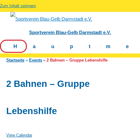
Zum Inhalt springen
Sportverein Blau-Gelb Darmstadt e.V.
Hauptm
Startseite
Events
2 Bahnen – Gruppe Lebenshilfe
2 Bahnen – Gruppe
Lebenshilfe
View Calendar