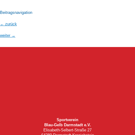
Beitragsnavigation
←
zurück
weiter
→
Sportverein
Blau-Gelb Darmstadt e.V.
Elisabeth-Selbert-Straße 27