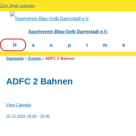
Zum Inhalt springen
Sportverein Blau-Gelb Darmstadt e.V.
Hauptm
Startseite
Events
ADFC 2 Bahnen
ADFC 2 Bahnen
View Calendar
10.12.2025
18:00 - 20:00