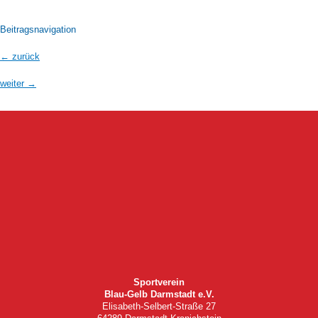
Beitragsnavigation
←
zurück
weiter
→
Sportverein
Blau-Gelb Darmstadt e.V.
Elisabeth-Selbert-Straße 27