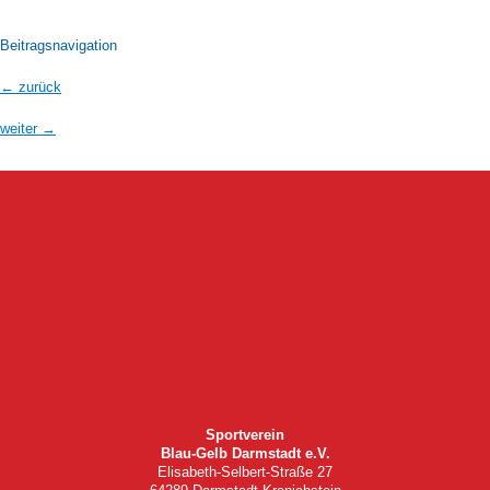
Beitragsnavigation
←
zurück
weiter
→
Sportverein
Blau-Gelb Darmstadt e.V.
Elisabeth-Selbert-Straße 27