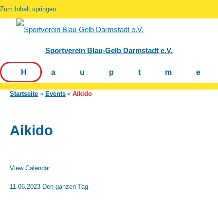
Zum Inhalt springen
Sportverein Blau-Gelb Darmstadt e.V.
Hauptm
Startseite
Events
Aikido
Aikido
View Calendar
11.06.2023 Den ganzen Tag