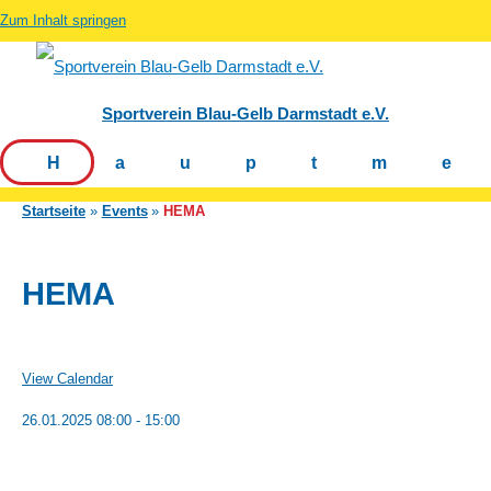
Zum Inhalt springen
Sportverein Blau-Gelb Darmstadt e.V.
Hauptm
Startseite
Events
HEMA
HEMA
View Calendar
26.01.2025
08:00 - 15:00