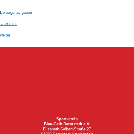
Beitragsnavigation
←
zurück
weiter
→
Sportverein
Blau-Gelb Darmstadt e.V.
Elisabeth-Selbert-Straße 27