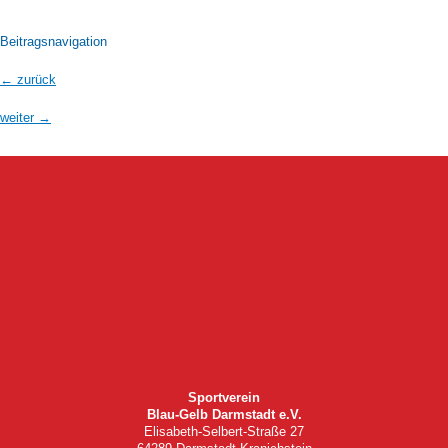
Beitragsnavigation
←
zurück
weiter
→
Sportverein
Blau-Gelb Darmstadt e.V.
Elisabeth-Selbert-Straße 27