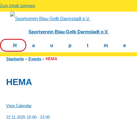
Zum Inhalt springen
Sportverein Blau-Gelb Darmstadt e.V.
Hauptm
Startseite
Events
HEMA
HEMA
View Calendar
22.11.2025
10:00 - 23:00