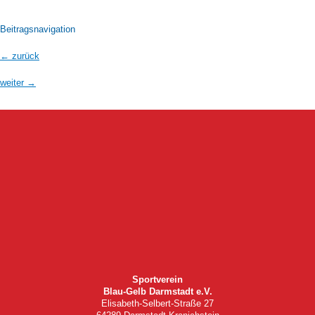
Beitragsnavigation
←
zurück
weiter
→
Sportverein
Blau-Gelb Darmstadt e.V.
Elisabeth-Selbert-Straße 27