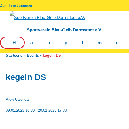
Zum Inhalt springen
Sportverein Blau-Gelb Darmstadt e.V.
Hauptm
Startseite
Events
kegeln DS
kegeln DS
View Calendar
09.01.2023 16:30 - 20.01.2023 17:30