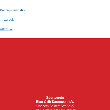
Beitragsnavigation
←
zurück
weiter
→
Sportverein
Blau-Gelb Darmstadt e.V.
Elisabeth-Selbert-Straße 27