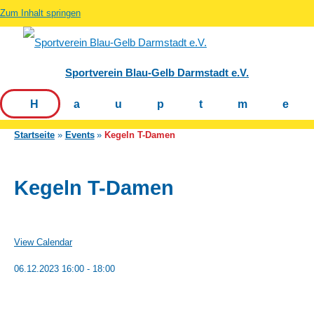
Zum Inhalt springen
Sportverein Blau-Gelb Darmstadt e.V.
Hauptm
Startseite
Events
Kegeln T-Damen
Kegeln T-Damen
View Calendar
06.12.2023
16:00 - 18:00