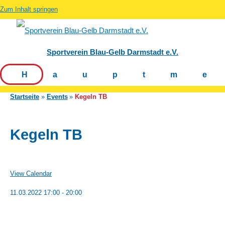
Zum Inhalt springen
Sportverein Blau-Gelb Darmstadt e.V.
Hauptm
Startseite
Events
Kegeln TB
Kegeln TB
View Calendar
11.03.2022
17:00 - 20:00