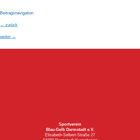
Beitragsnavigation
←
zurück
weiter
→
Sportverein
Blau-Gelb Darmstadt e.V.
Elisabeth-Selbert-Straße 27