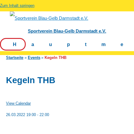
Zum Inhalt springen
Sportverein Blau-Gelb Darmstadt e.V.
Hauptm
Startseite
Events
Kegeln THB
Kegeln THB
View Calendar
26.03.2022
19:00 - 22:00