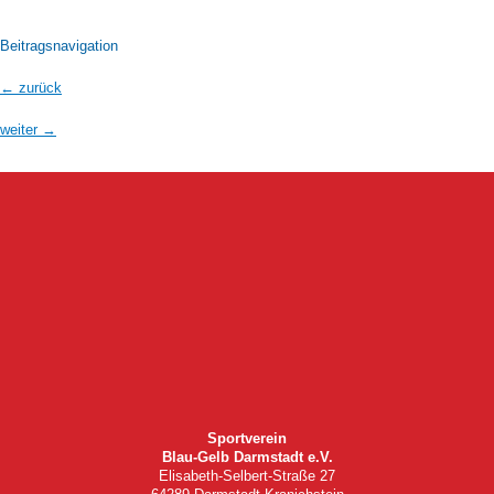
Beitragsnavigation
←
zurück
weiter
→
Sportverein
Blau-Gelb Darmstadt e.V.
Elisabeth-Selbert-Straße 27