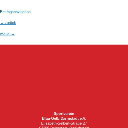
Beitragsnavigation
←
zurück
weiter
→
Sportverein
Blau-Gelb Darmstadt e.V.
Elisabeth-Selbert-Straße 27