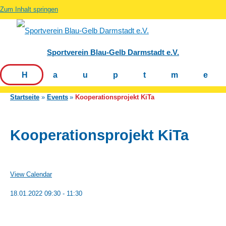
Zum Inhalt springen
Sportverein Blau-Gelb Darmstadt e.V.
Hauptm
Startseite
Events
Kooperationsprojekt KiTa
Kooperationsprojekt KiTa
View Calendar
18.01.2022
09:30 - 11:30