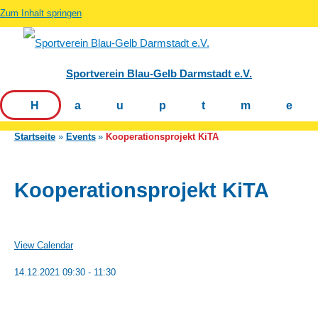
Zum Inhalt springen
Sportverein Blau-Gelb Darmstadt e.V.
Hauptm
Startseite
Events
Kooperationsprojekt KiTA
Kooperationsprojekt KiTA
View Calendar
14.12.2021
09:30 - 11:30