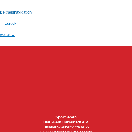
Beitragsnavigation
←
zurück
weiter
→
Sportverein
Blau-Gelb Darmstadt e.V.
Elisabeth-Selbert-Straße 27