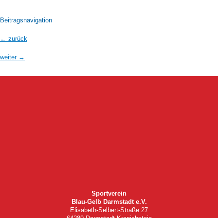
Beitragsnavigation
←
zurück
weiter
→
Sportverein
Blau-Gelb Darmstadt e.V.
Elisabeth-Selbert-Straße 27