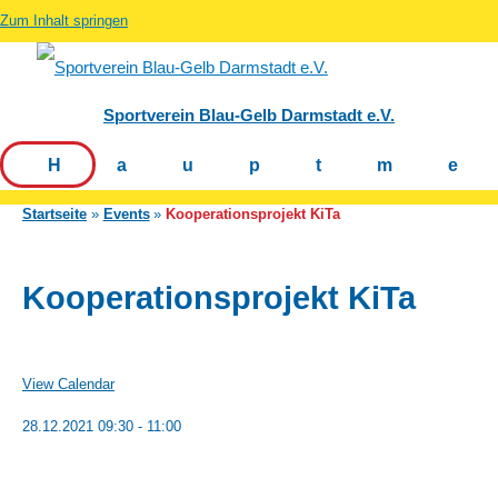
Zum Inhalt springen
Sportverein Blau-Gelb Darmstadt e.V.
Hauptm
Startseite
Events
Kooperationsprojekt KiTa
Kooperationsprojekt KiTa
View Calendar
28.12.2021
09:30 - 11:00