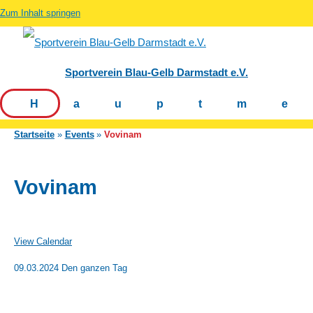
Zum Inhalt springen
Sportverein Blau-Gelb Darmstadt e.V.
Hauptm
Startseite
Events
Vovinam
Vovinam
View Calendar
09.03.2024 Den ganzen Tag