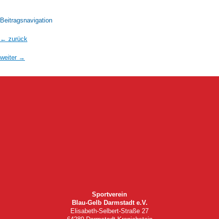
Beitragsnavigation
←
zurück
weiter
→
Sportverein
Blau-Gelb Darmstadt e.V.
Elisabeth-Selbert-Straße 27