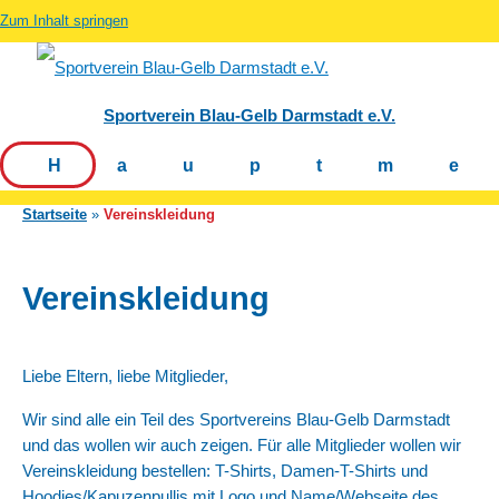
Zum Inhalt springen
Sportverein Blau-Gelb Darmstadt e.V.
Hauptm
Startseite
Vereinskleidung
Vereinskleidung
Liebe Eltern, liebe Mitglieder,
Wir sind alle ein Teil des Sportvereins Blau-Gelb Darmstadt
und das wollen wir auch zeigen. Für alle Mitglieder wollen wir
Vereinskleidung bestellen: T-Shirts, Damen-T-Shirts und
Hoodies/Kapuzenpullis mit Logo und Name/Webseite des