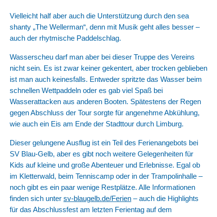
Vielleicht half aber auch die Unterstützung durch den sea
shanty „The Wellerman“, denn mit Musik geht alles besser –
auch der rhytmische Paddelschlag.
Wasserscheu darf man aber bei dieser Truppe des Vereins
nicht sein. Es ist zwar keiner gekentert, aber trocken geblieben
ist man auch keinesfalls. Entweder spritzte das Wasser beim
schnellen Wettpaddeln oder es gab viel Spaß bei
Wasserattacken aus anderen Booten. Spätestens der Regen
gegen Abschluss der Tour sorgte für angenehme Abkühlung,
wie auch ein Eis am Ende der Stadttour durch Limburg.
Dieser gelungene Ausflug ist ein Teil des Ferienangebots bei
SV Blau-Gelb, aber es gibt noch weitere Gelegenheiten für
Kids auf kleine und große Abenteuer und Erlebnisse. Egal ob
im Kletterwald, beim Tenniscamp oder in der Trampolinhalle –
noch gibt es ein paar wenige Restplätze. Alle Informationen
finden sich unter
sv-blaugelb.de/Ferien
– auch die Highlights
für das Abschlussfest am letzten Ferientag auf dem