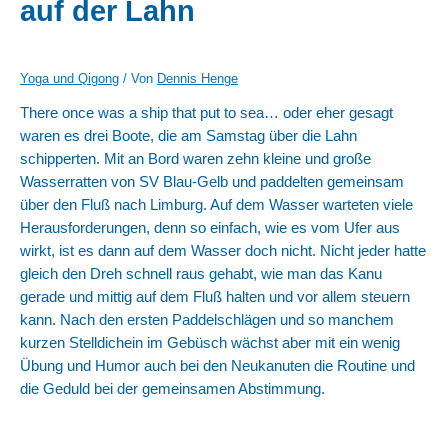
auf der Lahn
Yoga und Qigong
/ Von
Dennis Henge
There once was a ship that put to sea… oder eher gesagt
waren es drei Boote, die am Samstag über die Lahn
schipperten. Mit an Bord waren zehn kleine und große
Wasserratten von SV Blau-Gelb und paddelten gemeinsam
über den Fluß nach Limburg. Auf dem Wasser warteten viele
Herausforderungen, denn so einfach, wie es vom Ufer aus
wirkt, ist es dann auf dem Wasser doch nicht. Nicht jeder hatte
gleich den Dreh schnell raus gehabt, wie man das Kanu
gerade und mittig auf dem Fluß halten und vor allem steuern
kann. Nach den ersten Paddelschlägen und so manchem
kurzen Stelldichein im Gebüsch wächst aber mit ein wenig
Übung und Humor auch bei den Neukanuten die Routine und
die Geduld bei der gemeinsamen Abstimmung.