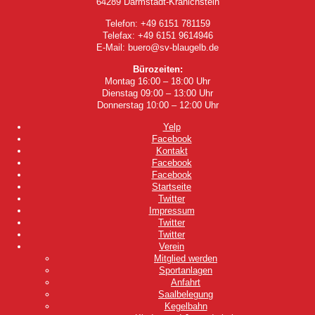
64289 Darmstadt-Kranichstein
Telefon: +49 6151 781159
Telefax: +49 6151 9614946
E-Mail: buero@sv-blaugelb.de
Bürozeiten:
Montag 16:00 – 18:00 Uhr
Dienstag 09:00 – 13:00 Uhr
Donnerstag 10:00 – 12:00 Uhr
Yelp
Facebook
Kontakt
Facebook
Facebook
Startseite
Twitter
Impressum
Twitter
Twitter
Verein
Mitglied werden
Sportanlagen
Anfahrt
Saalbelegung
Kegelbahn