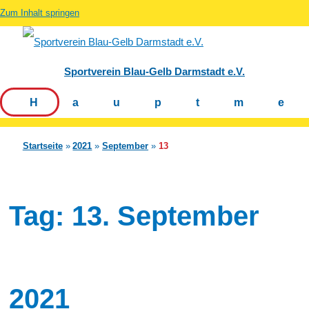
Zum Inhalt springen
Sportverein Blau-Gelb Darmstadt e.V.
Hauptm
Startseite
2021
September
13
Tag:
13. September
2021