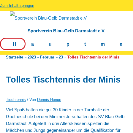
Zum Inhalt springen
Sportverein Blau-Gelb Darmstadt e.V.
Hauptm
Startseite
2023
Februar
23
Tolles Tischtennis der Minis
Tolles Tischtennis der Minis
Tischtennis
/ Von
Dennis Henge
Viel Spaß hatten die gut 30 Kinder in der Turnhalle der
Goetheschule bei den Minimeisterschaften des SV Blau-Gelb
Darmstadt. Aufgeteilt in drei Altersklassen spielten die
Mädchen und Jungs gegeneinander um die Qualifikation für