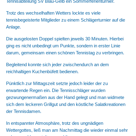
Tennisabteilung SV Blau-Gelb ein Sommerferienturnier.
Trotz des wechselhaften Wetters lockte es viele
tennisbegeisterte Mitglieder zu einem Schlägerturnier auf die
Anlage.
Die ausgelosten Doppel spielten jeweils 30 Minuten. Hierbei
ging es nicht unbedingt um Punkte, sondern in erster Linie
darum, gemeinsam einen schönen Tennistag zu verbringen.
Begleitend konnte sich jeder zwischendurch an dem
reichhaltigen Kuchenbüfett bedienen.
Pünktlich zur Mittagszeit setzte jedoch leider der zu
erwartende Regen ein. Die Tennisschläger wurden
gezwungenermaßen aus der Hand gelegt und man widmete
sich dem leckeren Grillgut und den köstliche Salatkreationen
der Tennisdamen.
In entspannter Atmosphäre, trotz des ungnädigen
Wettergottes, ließ man am Nachmittag die wieder einmal sehr