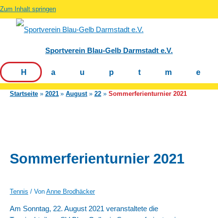
Zum Inhalt springen
Sportverein Blau-Gelb Darmstadt e.V.
Hauptm
Startseite
2021
August
22
Sommerferienturnier 2021
Sommerferienturnier 2021
Tennis
/ Von
Anne Brodhäcker
Am Sonntag, 22. August 2021 veranstaltete die