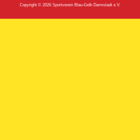
Copyright © 2026
Sportverein Blau-Gelb Darmstadt e.V.