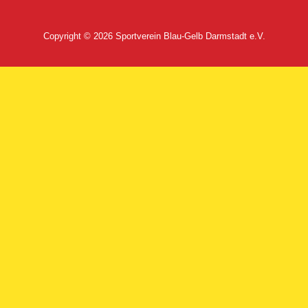
Copyright © 2026
Sportverein Blau-Gelb Darmstadt e.V.