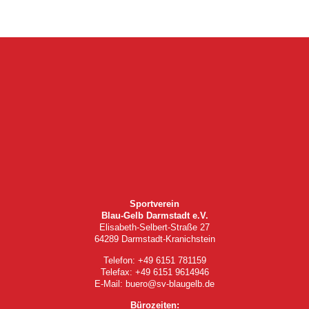
Sportverein
Blau-Gelb Darmstadt e.V.
Elisabeth-Selbert-Straße 27
64289 Darmstadt-Kranichstein
Telefon: +49 6151 781159
Telefax: +49 6151 9614946
E-Mail: buero@sv-blaugelb.de
Bürozeiten: