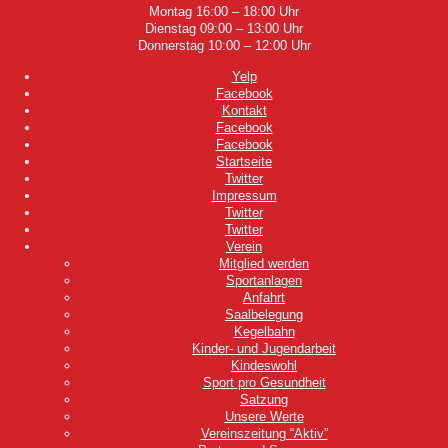
Montag 16:00 – 18:00 Uhr
Dienstag 09:00 – 13:00 Uhr
Donnerstag 10:00 – 12:00 Uhr
Yelp
Facebook
Kontakt
Facebook
Facebook
Startseite
Twitter
Impressum
Twitter
Twitter
Verein
Mitglied werden
Sportanlagen
Anfahrt
Saalbelegung
Kegelbahn
Kinder- und Jugendarbeit
Kindeswohl
Sport pro Gesundheit
Satzung
Unsere Werte
Vereinszeitung “Aktiv”