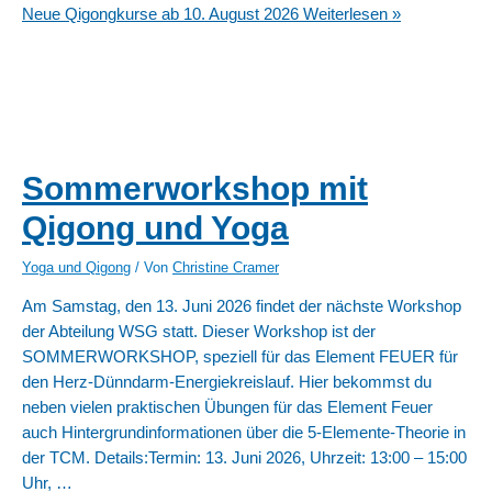
Neue Qigongkurse ab 10. August 2026
Weiterlesen »
Sommerworkshop mit
Qigong und Yoga
Yoga und Qigong
/ Von
Christine Cramer
Am Samstag, den 13. Juni 2026 findet der nächste Workshop
der Abteilung WSG statt. Dieser Workshop ist der
SOMMERWORKSHOP, speziell für das Element FEUER für
den Herz-Dünndarm-Energiekreislauf. Hier bekommst du
neben vielen praktischen Übungen für das Element Feuer
auch Hintergrundinformationen über die 5-Elemente-Theorie in
der TCM. Details:Termin: 13. Juni 2026, Uhrzeit: 13:00 – 15:00
Uhr, …