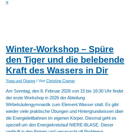
»
Winter-Workshop – Spüre
den Tiger und die belebende
Kraft des Wassers in Dir
Yoga und Qigong
/ Von
Christine Cramer
Am Sonntag, den 8. Februar 2026 von 15 bis 16:30 Uhr findet
der erste Workshop in 2026 der Abteilung
Wirbelsäulengymnastik zum Element Wasser statt. Es gibt
wieder viele praktische Übungen und Hintergrundwissen über
die Energieleitbahnen im eigenen Körper. Diesmal geht es
speziell um den Energiekreislauf NIERE-BLASE. Dieser
verläuft in den Beinen und verursacht oft Probleme …