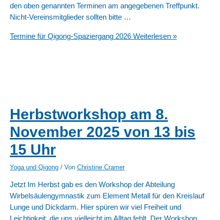
den oben genannten Terminen am angegebenen Treffpunkt.
Nicht-Vereinsmitglieder sollten bitte …
Termine für Qigong-Spaziergang 2026
Weiterlesen »
Herbstworkshop am 8.
November 2025 von 13 bis
15 Uhr
Yoga und Qigong
/ Von
Christine Cramer
Jetzt Im Herbst gab es den Workshop der Abteilung
Wirbelsäulengymnastik zum Element Metall für den Kreislauf
Lunge und Dickdarm. Hier spüren wir viel Freiheit und
Leichtigkeit, die uns vielleicht im Alltag fehlt. Der Workshop