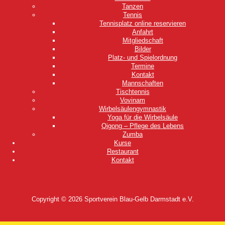
Tanzen
Tennis
Tennisplatz online reservieren
Anfahrt
Mitgliedschaft
Bilder
Platz- und Spielordnung
Termine
Kontakt
Mannschaften
Tischtennis
Vovinam
Wirbelsäulengymnastik
Yoga für die Wirbelsäule
Qigong – Pflege des Lebens
Zumba
Kurse
Restaurant
Kontakt
Copyright © 2026
Sportverein Blau-Gelb Darmstadt e.V.