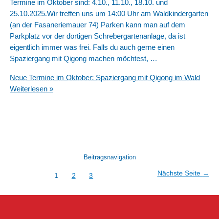
Termine im Oktober sind: 4.10., 11.10., 18.10. und
25.10.2025.Wir treffen uns um 14:00 Uhr am Waldkindergarten
(an der Fasaneriemauer 74) Parken kann man auf dem
Parkplatz vor der dortigen Schrebergartenanlage, da ist
eigentlich immer was frei. Falls du auch gerne einen
Spaziergang mit Qigong machen möchtest, …
Neue Termine im Oktober: Spaziergang mit Qigong im Wald
Weiterlesen »
Beitragsnavigation
Nächste Seite
→
1
2
3