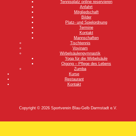
Tennisplatz online reservieren
Anfahrt
Mitgliedschaft
Bilder
Platz- und Spielordnung
Termine
Kontakt
Mannschaften
Tischtennis
Vovinam
Wirbelsäulengymnastik
Yoga für die Wirbelsäule
Qigong – Pflege des Lebens
Zumba
Kurse
Restaurant
Kontakt
Copyright © 2026
Sportverein Blau-Gelb Darmstadt e.V.