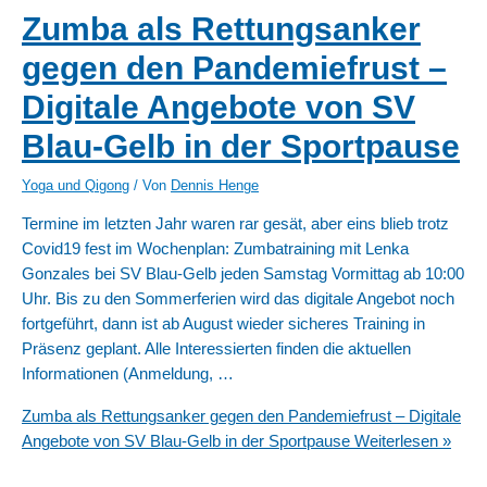
Zumba als Rettungsanker
gegen den Pandemiefrust –
Digitale Angebote von SV
Blau-Gelb in der Sportpause
Yoga und Qigong
/ Von
Dennis Henge
Termine im letzten Jahr waren rar gesät, aber eins blieb trotz
Covid19 fest im Wochenplan: Zumbatraining mit Lenka
Gonzales bei SV Blau-Gelb jeden Samstag Vormittag ab 10:00
Uhr. Bis zu den Sommerferien wird das digitale Angebot noch
fortgeführt, dann ist ab August wieder sicheres Training in
Präsenz geplant. Alle Interessierten finden die aktuellen
Informationen (Anmeldung, …
Zumba als Rettungsanker gegen den Pandemiefrust – Digitale
Angebote von SV Blau-Gelb in der Sportpause
Weiterlesen »