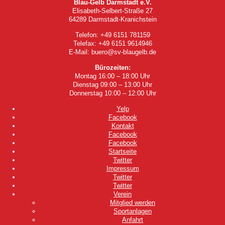
Blau-Gelb Darmstadt e.V.
Elisabeth-Selbert-Straße 27
64289 Darmstadt-Kranichstein
Telefon: +49 6151 781159
Telefax: +49 6151 9614946
E-Mail: buero@sv-blaugelb.de
Bürozeiten:
Montag 16:00 – 18:00 Uhr
Dienstag 09:00 – 13:00 Uhr
Donnerstag 10:00 – 12:00 Uhr
Yelp
Facebook
Kontakt
Facebook
Facebook
Startseite
Twitter
Impressum
Twitter
Twitter
Verein
Mitglied werden
Sportanlagen
Anfahrt