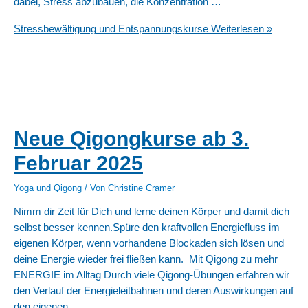
dabei, Stress abzubauen, die Konzentration …
Stressbewältigung und Entspannungskurse
Weiterlesen »
Neue Qigongkurse ab 3.
Februar 2025
Yoga und Qigong
/ Von
Christine Cramer
Nimm dir Zeit für Dich und lerne deinen Körper und damit dich
selbst besser kennen.Spüre den kraftvollen Energiefluss im
eigenen Körper, wenn vorhandene Blockaden sich lösen und
deine Energie wieder frei fließen kann. Mit Qigong zu mehr
ENERGIE im Alltag Durch viele Qigong-Übungen erfahren wir
den Verlauf der Energieleitbahnen und deren Auswirkungen auf
den eigenen …